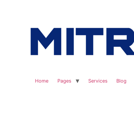
Jasa Inspeksi Teknik & Sertifikasi
Home
Pages
Services
Blog
Tag:
Gluco Exten