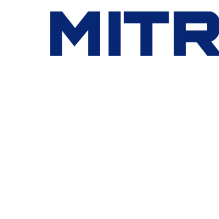
Jasa Inspeksi Teknik & Sertifikasi
Hak Cipta Dilindungi.