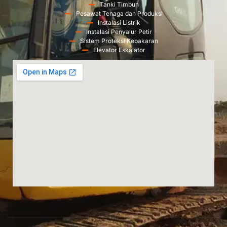
Tanki Timbun
Pesawat Tenaga dan Produksi
Instalasi Listrik
Instalasi Penyalur Petir
Sistem Proteksi Kebakaran
Elevator Eskalator